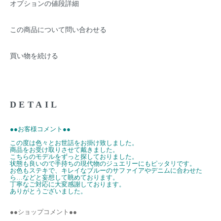
オプションの値段詳細
この商品について問い合わせる
買い物を続ける
DETAIL
●●お客様コメント●●
この度は色々とお世話をお掛け致しました。
商品をお受け取りさせて戴きました。
こちらのモデルをずっと探しておりました。
状態も良いので手持ちの現代物のジュエリーにもピッタリです。
お色もステキで、キレイなブルーのサファイアやデニムに合わせた
ら…などと妄想して眺めております。
丁寧なご対応に大変感謝しております。
ありがとうございました。
●●ショップコメント●●