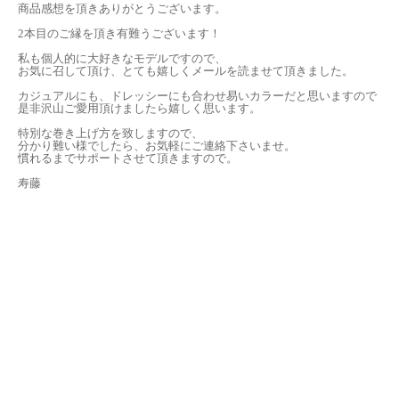
商品感想を頂きありがとうございます。
2本目のご縁を頂き有難うございます！
私も個人的に大好きなモデルですので、
お気に召して頂け、とても嬉しくメールを読ませて頂きました。
カジュアルにも、ドレッシーにも合わせ易いカラーだと思いますので
是非沢山ご愛用頂けましたら嬉しく思います。
特別な巻き上げ方を致しますので、
分かり難い様でしたら、お気軽にご連絡下さいませ。
慣れるまでサポートさせて頂きますので。
寿藤