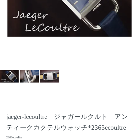
jaeger-lecoultre ジャガールクルト アン
ティークカクテルウォッチ*2363ecoultre
2363ecoultre