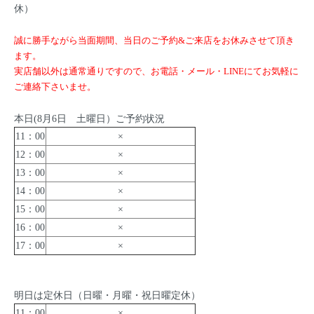
休）
誠に勝手ながら当面期間、当日のご予約&ご来店をお休みさせて頂き
ます。
実店舗以外は通常通りですので、お電話・メール・LINEにてお気軽に
ご連絡下さいませ。
本日(8月6日 土曜日）ご予約状況
11：00
×
12：00
×
13：00
×
14：00
×
15：00
×
16：00
×
17：00
×
明日は定休日（日曜・月曜・祝日曜定休）
11：00
×