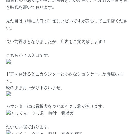
商業ビルでありながらご近所付き合いが深く、ビルも人も古き良
き時代を継いでおります。
見た目は（特に入口が）怪しいビルですが安心してご来店くださ
い。
長い前置きとなりましたが、店内をご案内致します！
こちらが当店入口です。
ドアを開けるとこカウンターと小さなショウケースが御座いま
す。
靴のままお上がり下さいませ。
カウンターには看板犬をつとめるクリ君がおります。
だいたい寝ております。