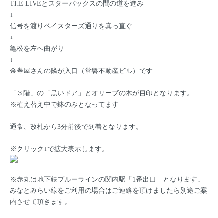
THE LIVEとスターバックスの間の道を進み
↓
信号を渡りベイスターズ通りを真っ直ぐ
↓
亀松を左へ曲がり
↓
金券屋さんの隣が入口（常磐不動産ビル）です
「３階」の「黒いドア」とオリーブの木が目印となります。
※植え替え中で鉢のみとなってます
通常、改札から3分前後で到着となります。
※クリック↓で拡大表示します。
※赤丸は地下鉄ブルーラインの関内駅「1番出口」となります。
みなとみらい線をご利用の場合はご連絡を頂けましたら別途ご案
内させて頂きます。