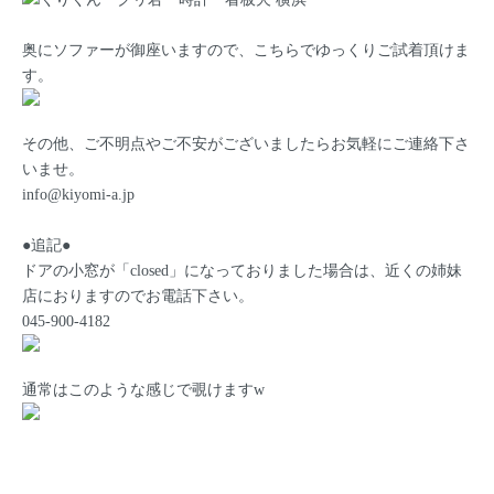
奥にソファーが御座いますので、こちらでゆっくりご試着頂けま
す。
その他、ご不明点やご不安がございましたらお気軽にご連絡下さ
いませ。
info@kiyomi-a.jp
●追記●
ドアの小窓が「closed」になっておりました場合は、近くの姉妹
店におりますのでお電話下さい。
045-900-4182
通常はこのような感じで覗けますw