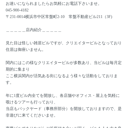
お迷いになられましたらお気軽にお電話下さいませ。
045-900-4182
〒231-0014横浜市中区常盤町2-10 常盤不動産ビル211（3F)
＿＿＿＿＿店内紹介＿＿＿＿＿
見た目は怪しい雑居ビルですが、クリエイタービルとなっており
住居は御座いません。
関内にはこの様なクリエイタービルが多数あり、当ビルは毎月定
期的に集まり
ここ横浜関内が活気ある街になるよう様々な活動をしておりま
す。
年に1度ビル内全てを開放し、各店舗やオフィス・屋上を気軽に
覗けるツアーも行っており、
当店もバックヤード（事務所部分）を開放しておりますので、是
非遊びに来てくださいませ。