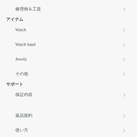
修理例＆工賃
アイテム
Watch
Watch band
Jewely
その他
サポート
保証内容
返品規約
使い方