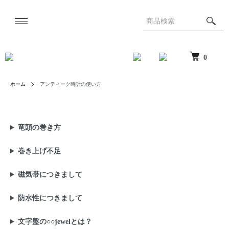
0
ホーム
アンティーク時計の使い方
竜頭の巻き方
巻き上げ不足
磁気帯につきまして
防水性につきまして
文字盤の○○jewelとは？