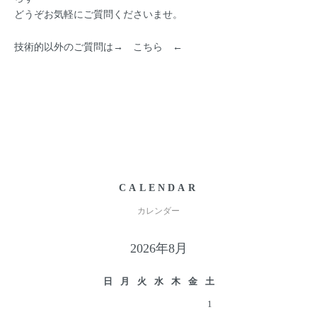
どうぞお気軽にご質問くださいませ。
技術的以外のご質問は→
こちら
←
CALENDAR
カレンダー
2026年8月
日
月
火
水
木
金
土
1