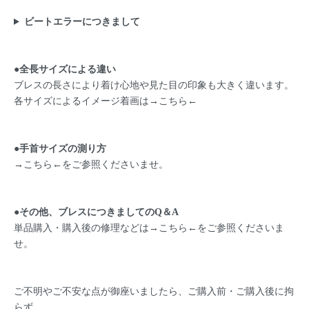
ビートエラーにつきまして
●全長サイズによる違い
ブレスの長さにより着け心地や見た目の印象も大きく違います。
各サイズによるイメージ着画は→
こちら
←
●手首サイズの測り方
→
こちら
←をご参照くださいませ。
●その他、ブレスにつきましてのQ＆A
単品購入・購入後の修理などは→
こちら
←をご参照くださいま
せ。
ご不明やご不安な点が御座いましたら、ご購入前・ご購入後に拘
らず