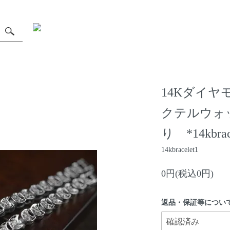
14Kダイ
クテルウォ
り *14kbrac
14kbracelet1
0円(税込0円)
返品・保証等につい