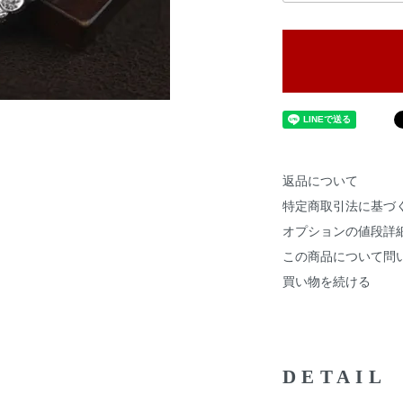
返品について
特定商取引法に基づ
オプションの値段詳
この商品について問
買い物を続ける
DETAIL