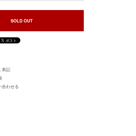
SOLD OUT
く表記
細
い合わせる