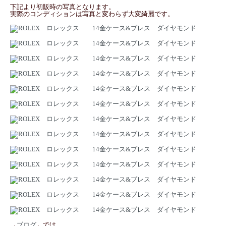
下記より初販時の写真となります。
実際のコンディションは写真と変わらず大変綺麗です。
→
ブログ
←では、