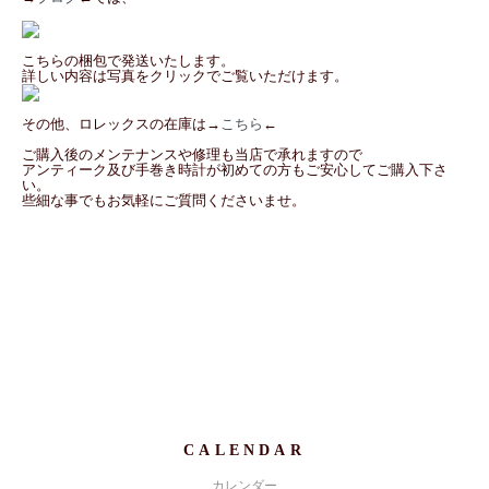
こちらの梱包で発送いたします。
詳しい内容は写真をクリックでご覧いただけます。
その他、ロレックスの在庫は→
こちら
←
ご購入後のメンテナンスや修理も当店で承れますので
アンティーク及び手巻き時計が初めての方もご安心してご購入下さ
い。
些細な事でもお気軽にご質問くださいませ。
CALENDAR
カレンダー