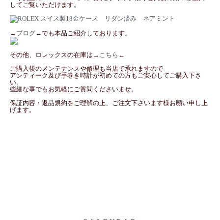
してご覧いただけます。
→
ブログ
←でも本品ご紹介しております。
その他、ロレックスの在庫は→
こちら
←
ご購入後のメンテナンスや修理も当店で承れますので
アンティーク及び手巻き時計が初めての方もご安心してご購入下さ
い。
些細な事でもお気軽にご質問くださいませ。
保証内容・返品規約をご理解の上、ご注文下さいます様お願い申し上
げます。