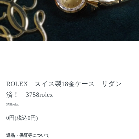
ROLEX スイス製18金ケース リダン
済！ 3758rolex
3758rolex
0円(税込0円)
返品・保証等について