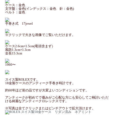
ケース：金色
文字盤：金色(インデックス：金色 針：金色)
ベルト：金色
手巻き式 17jewel
※クリックで大きな画像でご覧いただけます。
ケース2.6cm×1.5cm(竜頭含まず）
風防1.3cm×1.3cm
全長15.3cm
1960〜
スイス製ROLEXです。
18金製ケースのアンティーク手巻き時計です。
約60年ほど前の品ですが大変よいコンディションです。
アンティークが初めてで傷みがご心配な方にも安心してご検討いただ
ける綺麗なアンティークロレックスです。
※写真は全てクリックまたはピンチアウトで拡大頂けます。