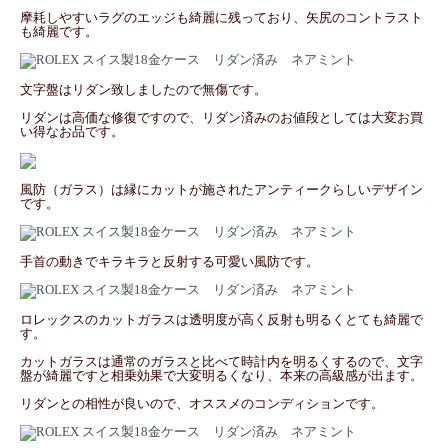
摩耗しやすいラグのエッジも綺麗に残っており、矢尻のコントラスト
も綺麗です。
文字盤はリダン致しましたので無傷です。
リダンは高価な修復ですので、リダン済みのお値段としては大変お買
い得なお品です。
風防（ガラス）は縁にカットが施されたアンティークらしいデザイン
です。
手首の動きでキラキラと反射する可愛い風防です。
ロレックスのカットガラスは透明度が高く反射も明るくとても綺麗で
す。
カットガラスは通常のガラスと比べて時計内を明るくするので、文字
盤が綺麗ですと相乗効果で大変明るくなり、本来の高級感が出ます。
リダンとの相性が良いので、オススメのコンディションです。