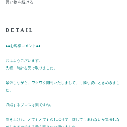
買い物を続ける
DETAIL
●●お客様コメント●●
おはようございます。
先程、時計を受け取りました。
緊張しながら、ワクワク開封いたしまして、可憐な姿にときめきまし
た。
収縮するブレスは楽ですね。
巻き上げも、とてもとても久しぶりで、壊してしまわないか緊張しな
がらカチカチする音を聞きつつ行いました。