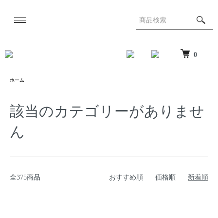
0
ホーム
該当のカテゴリーがありませ
ん
全375商品
おすすめ順
価格順
新着順