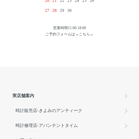
20
21
22
23
24
25
26
27
28
29
30
営業時間11:00-18:00
ご予約フォームは→
こちら
←
実店舗案内
時計販売店-きよみのアンティーク
時計修理店-アバンテントタイム