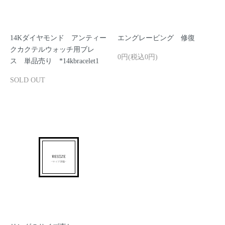
14Kダイヤモンド アンティー
エングレービング 修復
クカクテルウォッチ用ブレ
0円(税込0円)
ス 単品売り *14kbracelet1
SOLD OUT