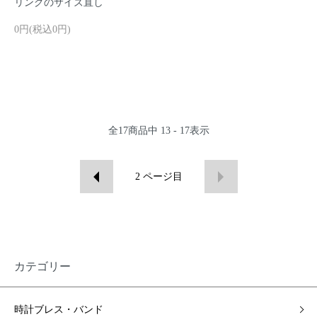
リングのサイズ直し
0円(税込0円)
全
17
商品中
13 - 17
表示
2
ページ目
カテゴリー
時計ブレス・バンド