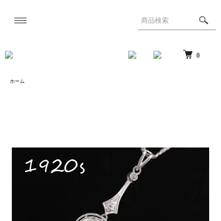
0
ホーム