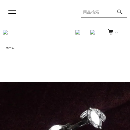
0
ホーム