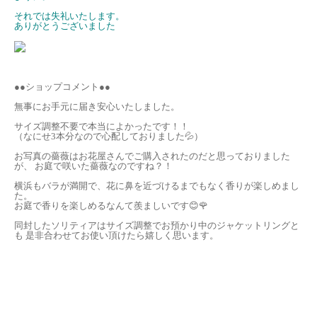
それでは失礼いたします。
ありがとうございました
●●ショップコメント●●
無事にお手元に届き安心いたしました。
サイズ調整不要で本当によかったです！！
（なにせ3本分なので心配しておりました💦）
お写真の薔薇はお花屋さんでご購入されたのだと思っておりました
が、 お庭で咲いた薔薇なのですね？！
横浜もバラが満開で、花に鼻を近づけるまでもなく香りが楽しめまし
た。
お庭で香りを楽しめるなんて羨ましいです😊🌹
同封したソリティアはサイズ調整でお預かり中のジャケットリングと
も 是非合わせてお使い頂けたら嬉しく思います。