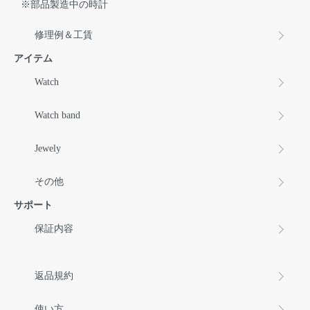
※部品製造中の時計
修理例＆工賃
アイテム
Watch
Watch band
Jewely
その他
サポート
保証内容
返品規約
使い方