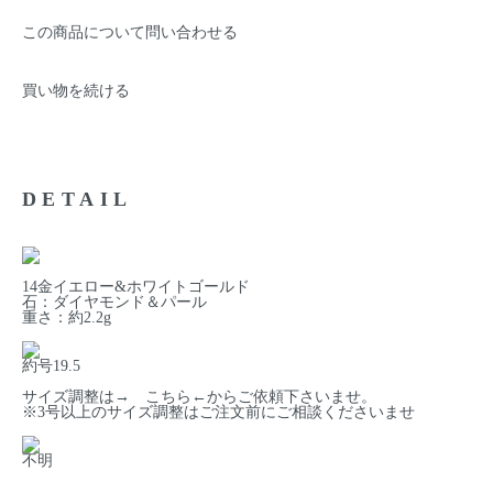
この商品について問い合わせる
買い物を続ける
DETAIL
14金イエロー&ホワイトゴールド
石：ダイヤモンド＆パール
重さ：約2.2g
約号19.5
サイズ調整は→
こちら
←からご依頼下さいませ。
※3号以上のサイズ調整はご注文前にご相談くださいませ
不明