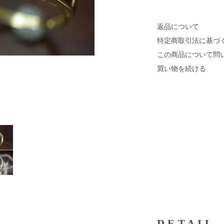
返品について
特定商取引法に基づ
この商品について問
買い物を続ける
DETAIL