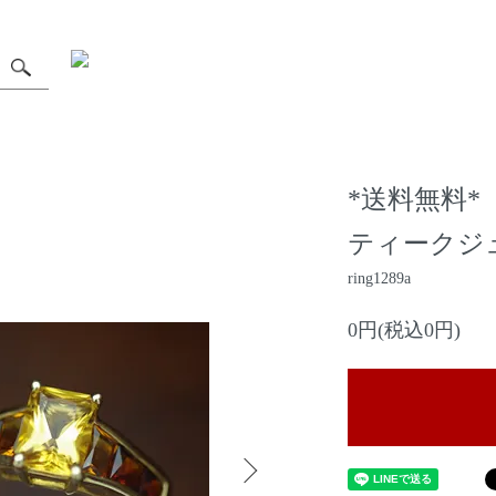
*送料無料*
ティークジュ
ring1289a
0円(税込0円)