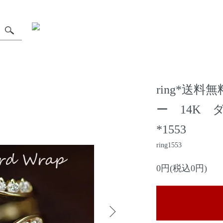
ring*送
ー 14K
*1553
ring1553
0円(税込0円)