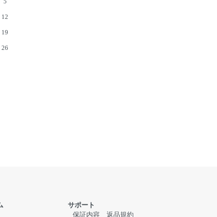
5
12
19
26
ム
サポート
保証内容
返品規約