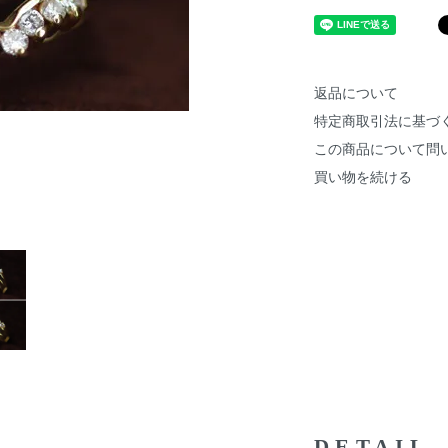
返品について
特定商取引法に基づ
この商品について問
買い物を続ける
DETAIL