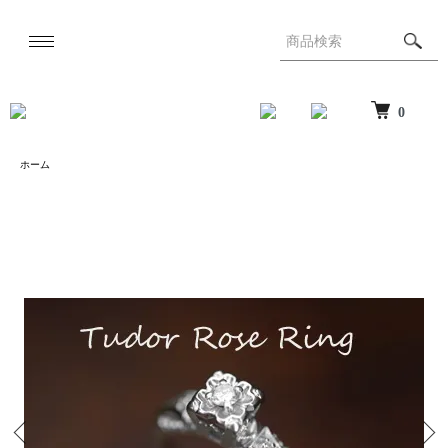
0
ホーム