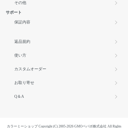
その他
サポート
保証内容
返品規約
使い方
カスタムオーダー
お取り寄せ
Q＆A
カラーミーショップ
Copyright (C) 2005-2026
GMOペパボ株式会社
All Rights