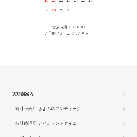
20
21
22
23
24
25
26
27
28
29
30
営業時間11:00-18:00
ご予約フォームは→
こちら
←
実店舗案内
時計販売店-きよみのアンティーク
時計修理店-アバンテントタイム