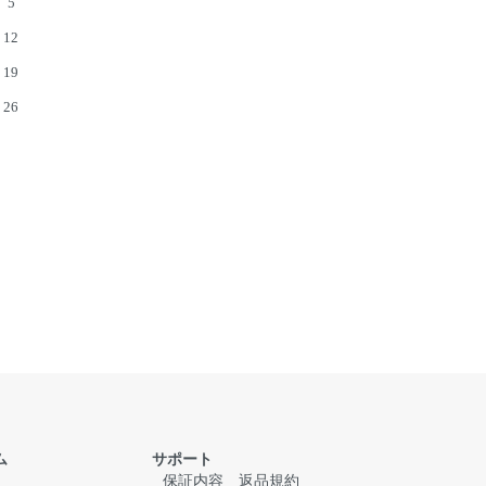
5
12
19
26
ム
サポート
保証内容
返品規約