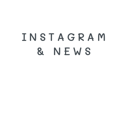
INSTAGRAM
& NEWS